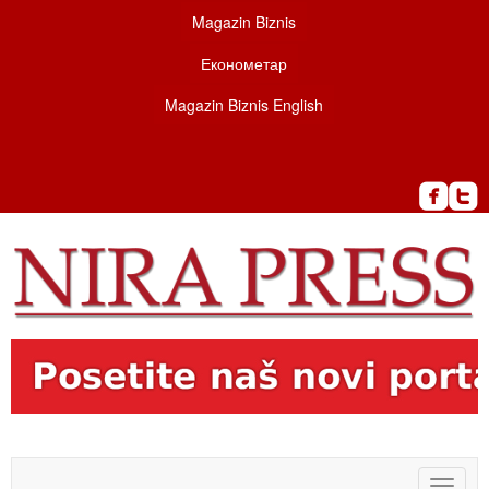
Magazin Biznis
Економетар
Magazin Biznis English
Toggle