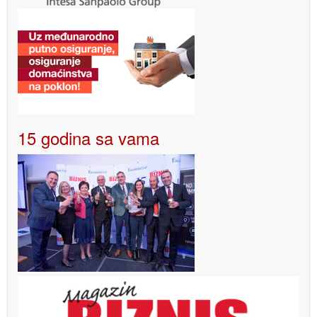
15 godina sa vama