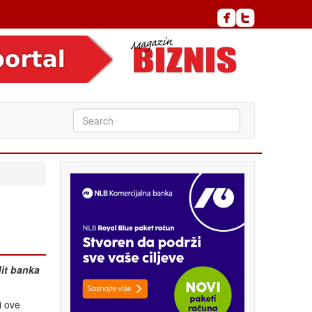
it banka
i ove