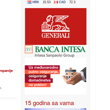
ompanije
o,
15 godina sa vama