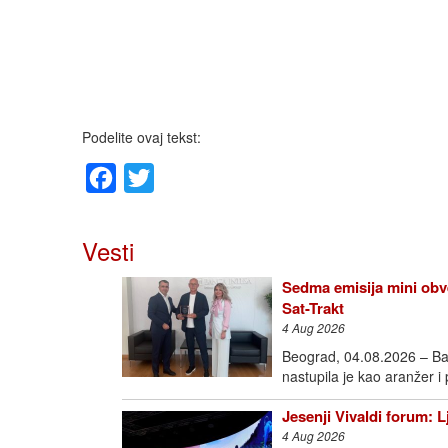
Podelite ovaj tekst:
Facebook
Twitter
Vesti
Sedma emisija mini obve
Sat-Trakt
4 Aug 2026
Beograd, 04.08.2026 – Ba
nastupila je kao aranžer i
Jesenji Vivaldi forum: 
4 Aug 2026