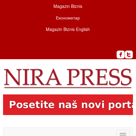
Magazin Biznis
Економетар
Magazin Biznis English
Toggle