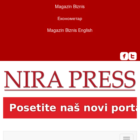
Magazin Biznis
Економетар
Magazin Biznis English
Toggle