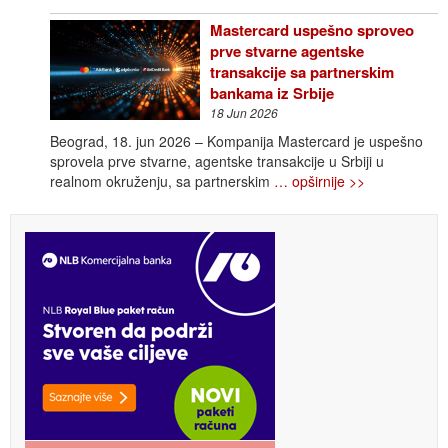
Mastercard uspešno sproveo
prve stvarne agentske
transakcije sa partnerskim
bankama iz Srbije
18 Jun 2026
Beograd, 18. jun 2026 – Kompanija Mastercard je uspešno
sprovela prve stvarne, agentske transakcije u Srbiji u
realnom okruženju, sa partnerskim
… opširnije >>