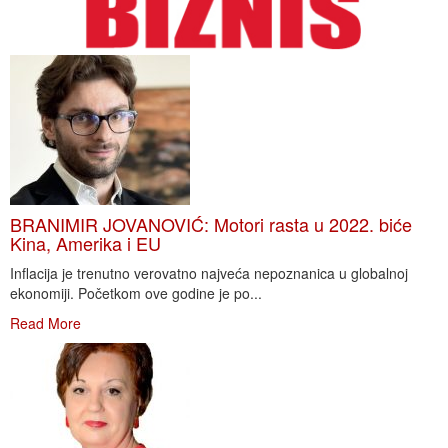
BRANIMIR JOVANOVIĆ: Motori rasta u 2022. biće
Kina, Amerika i EU
Inflacija je trenutno verovatno najveća nepoznanica u globalnoj
ekonomiji. Početkom ove godine je po...
Read More