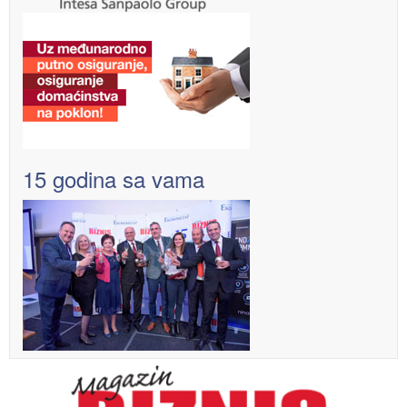
15 godina sa vama