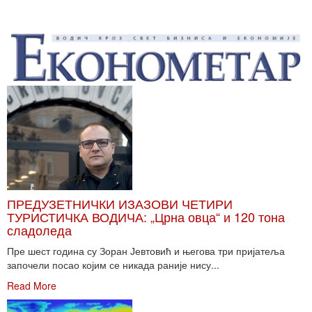
ПРЕДУЗЕТНИЧКИ ИЗАЗОВИ ЧЕТИРИ
ТУРИСТИЧКА ВОДИЧА: „Црна овца“ и 120 тона
сладоледа
Пре шест година су Зоран Јевтовић и његова три пријатеља
започели посао којим се никада раније нису...
Read More