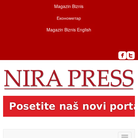
Magazin Biznis
Економетар
Magazin Biznis English
Toggle