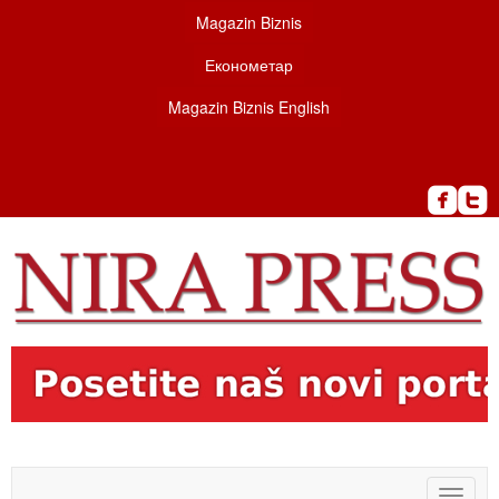
Magazin Biznis
Економетар
Magazin Biznis English
Toggle