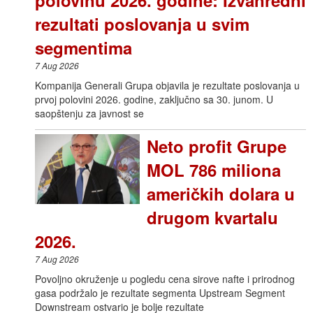
rezultati poslovanja u svim
segmentima
7 Aug 2026
Kompanija Generali Grupa objavila je rezultate poslovanja u
prvoj polovini 2026. godine, zaključno sa 30. junom. U
saopštenju za javnost se
Neto profit Grupe
MOL 786 miliona
američkih dolara u
drugom kvartalu
2026.
7 Aug 2026
Povoljno okruženje u pogledu cena sirove nafte i prirodnog
gasa podržalo je rezultate segmenta Upstream Segment
Downstream ostvario je bolje rezultate