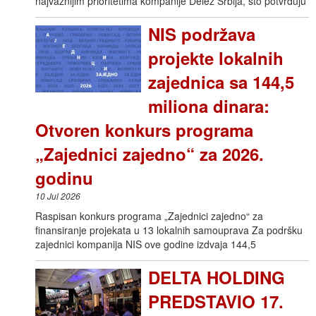
najvažnijim prioritetima kompanije Delez Srbija, što potvrđuju
NIS podržava
projekte lokalnih
zajednica sa 144,5
miliona dinara:
Otvoren konkurs programa
„Zajednici zajedno“ za 2026.
godinu
10 Jul 2026
Raspisan konkurs programa „Zajednici zajedno“ za
finansiranje projekata u 13 lokalnih samouprava Za podršku
zajednici kompanija NIS ove godine izdvaja 144,5
DELTA HOLDING
PREDSTAVIO 17.