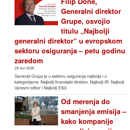
Filip Done,
Generalni direktor
Grupe, osvojio
titulu „Najbolji
generalni direktor“ u evropskom
sektoru osiguranja – petu godinu
zaredom
29 Jun 2026
Generali Grupa je u sektoru osiguranja najbolja i u
kategorijama: Najbolji finansijski direktor, Najbolji IR, Najbolji
Upravni odbor i Najbolji ESG
Od merenja do
smanjenja emisija –
kako kompanije