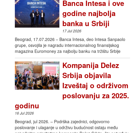
Banca Intesa i ove
godine najbolja
banka u Srbiji
17 Jul 2026
Beograd, 17.07.2026 – Banca Intesa, deo Intesa Sanpaolo
grupe, osvojila je nagradu internacionalnog finansijskog
magazina Euromoney za najbolju banku na tržištu Srbije
Kompanija Delez
Srbija objavila
Izveštaj o održivom
poslovanju za 2025.
godinu
16 Jul 2026
Beograd, jul 2026. – Podrška zajednici, odgovorno
poslovanje i ulaganje u održivu budućnost ostaju među