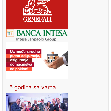
15 godina sa vama