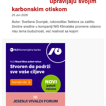
upravljaju svojim
karbonskim otiskom
25 Jun 2026
Autor: Svetlana Duvnjak, rukovodilac Sektora za zaštitu
životne sredine u kompaniji NIS Klimatske promene odavno
nisu tema budućnosti, već realnost sa kojom