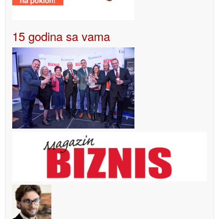
15 godina sa vama