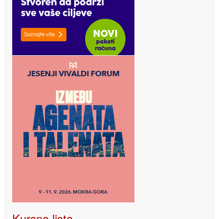
Kursna lista