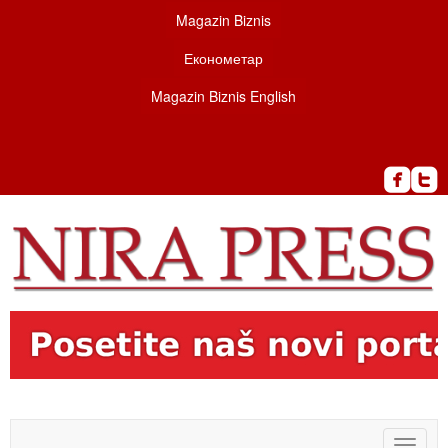
Magazin Biznis
Економетар
Magazin Biznis English
Toggle