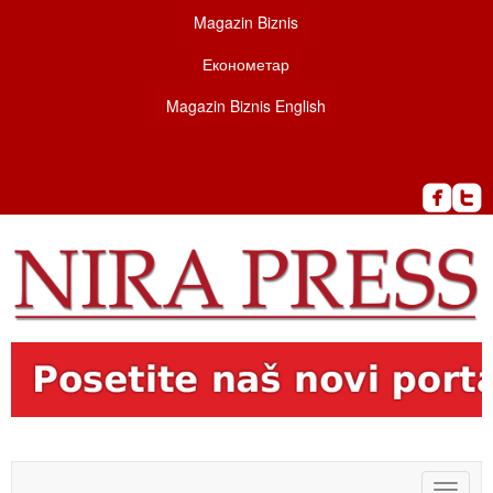
Magazin Biznis
Економетар
Magazin Biznis English
Toggle