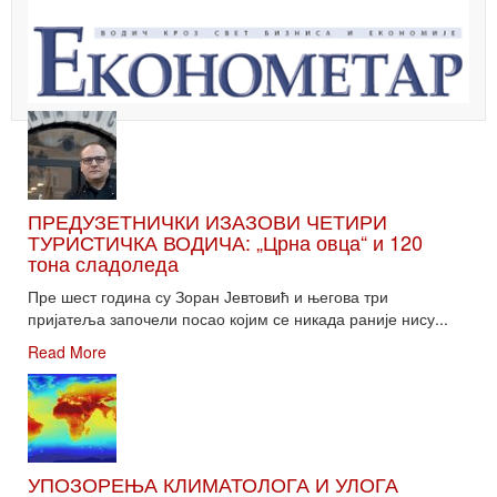
ПРЕДУЗЕТНИЧКИ ИЗАЗОВИ ЧЕТИРИ
ТУРИСТИЧКА ВОДИЧА: „Црна овца“ и 120
тона сладоледа
Пре шест година су Зоран Јевтовић и његова три
пријатеља започели посао којим се никада раније нису...
Read More
УПОЗОРЕЊА КЛИМАТОЛОГА И УЛОГА