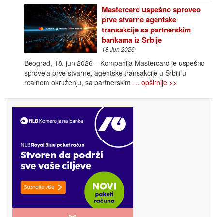
Mastercard uspešno sproveo
prve stvarne agentske
transakcije sa partnerskim
bankama iz Srbije
18 Jun 2026
Beograd, 18. jun 2026 – Kompanija Mastercard je uspešno
sprovela prve stvarne, agentske transakcije u Srbiji u
realnom okruženju, sa partnerskim
… opširnije >>