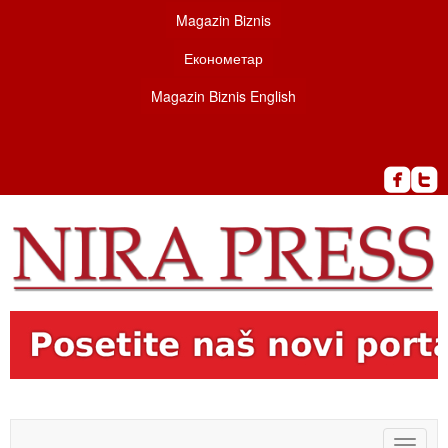
Magazin Biznis
Економетар
Magazin Biznis English
Toggle