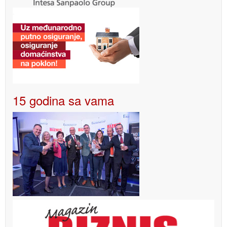
15 godina sa vama