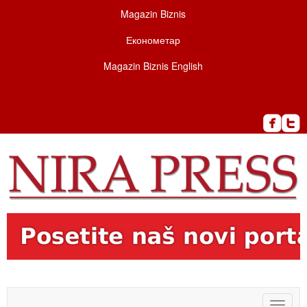
Magazin Biznis
Економетар
Magazin Biznis English
Toggle