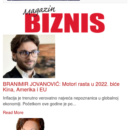
BRANIMIR JOVANOVIĆ: Motori rasta u 2022. biće
Kina, Amerika i EU
Inflacija je trenutno verovatno najveća nepoznanica u globalnoj
ekonomiji. Početkom ove godine je po...
Read More