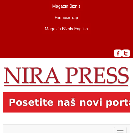
Magazin Biznis
Економетар
Magazin Biznis English
Toggle