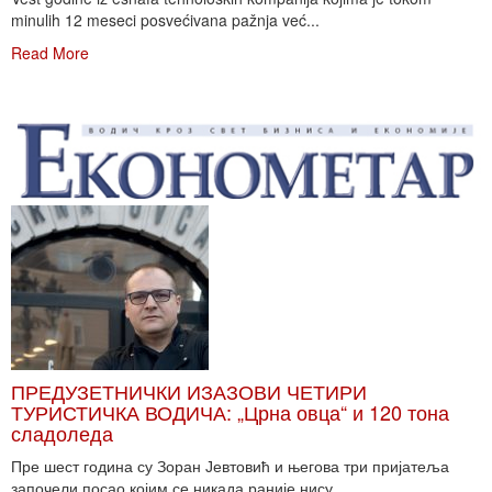
minulih 12 meseci posvećivana pažnja već...
Read More
ПРЕДУЗЕТНИЧКИ ИЗАЗОВИ ЧЕТИРИ
ТУРИСТИЧКА ВОДИЧА: „Црна овца“ и 120 тона
сладоледа
Пре шест година су Зоран Јевтовић и његова три пријатеља
започели посао којим се никада раније нису...