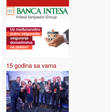
15 godina sa vama