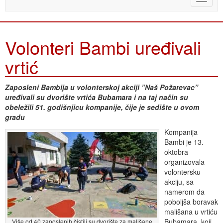
naviga
Volonteri Bambi uređivali
vrtić
Zaposleni Bambija u volonterskoj akciji ”Naš Požarevac”
uređivali su dvorište vrtića Bubamara i na taj način su
obeležili 51. godišnjicu kompanije, čije je sedište u ovom
gradu
Kompanija
Bambi je 13.
oktobra
organizovala
volontersku
akciju, sa
namerom da
poboljša boravak
mališana u vrtiću
Bubamara, koji
Više od 40 zaposlenih čistili su dvorište za mališane