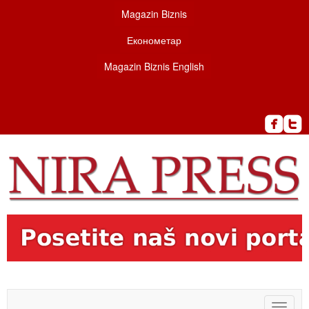
Magazin Biznis
Економетар
Magazin Biznis English
Toggle