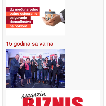
15 godina sa vama