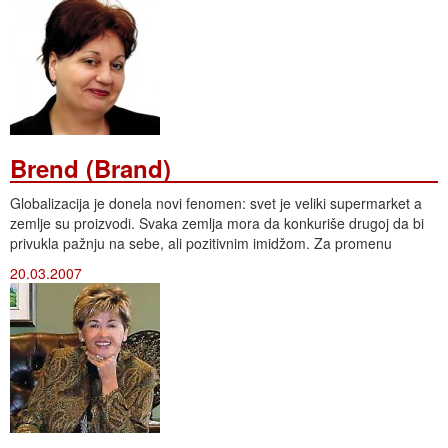
Brend (Brand)
Globalizacija je donela novi fenomen: svet je veliki supermarket a
zemlje su proizvodi. Svaka zemlja mora da konkuriše drugoj da bi
privukla pažnju na sebe, ali pozitivnim imidžom. Za promenu
20.03.2007