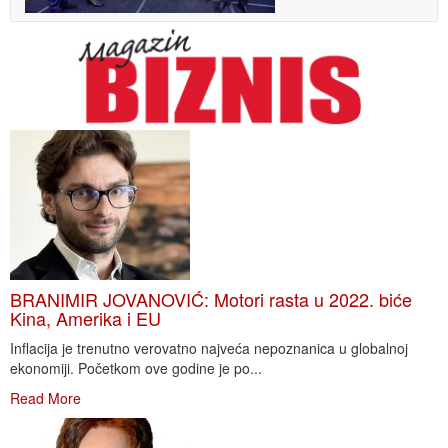
BRANIMIR JOVANOVIĆ: Motori rasta u 2022. biće
Kina, Amerika i EU
Inflacija je trenutno verovatno najveća nepoznanica u globalnoj
ekonomiji. Početkom ove godine je po...
Read More