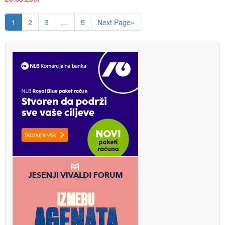
1
2
3
…
5
Next Page»