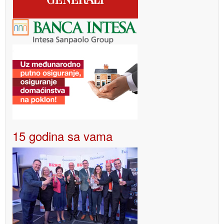
15 godina sa vama