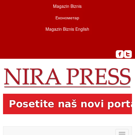
Magazin Biznis
Економетар
Magazin Biznis English
Toggle