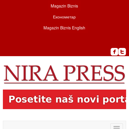
Magazin Biznis
Економетар
Magazin Biznis English
Toggle