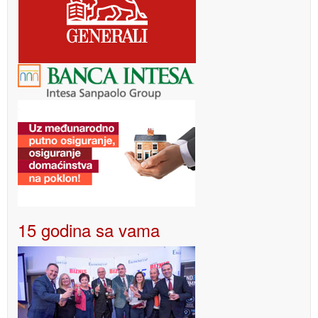
15 godina sa vama