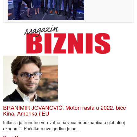
BRANIMIR JOVANOVIĆ: Motori rasta u 2022. biće
Kina, Amerika i EU
Inflacija je trenutno verovatno najveća nepoznanica u globalnoj
ekonomiji. Početkom ove godine je po...