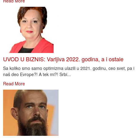
Read More
UVOD U BIZNIS: Varljiva 2022. godina, a i ostale
Sa koliko smo samo optimizma ulazili u 2021. godinu, ceo svet, pa i
naš deo Evrope?! A tek mi?! Srbi...
Read More