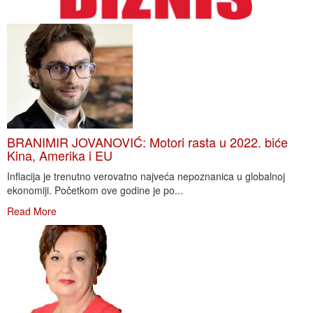
BRANIMIR JOVANOVIĆ: Motori rasta u 2022. biće
Kina, Amerika i EU
Inflacija je trenutno verovatno najveća nepoznanica u globalnoj
ekonomiji. Početkom ove godine je po...
Read More