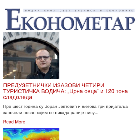
ПРЕДУЗЕТНИЧКИ ИЗАЗОВИ ЧЕТИРИ
ТУРИСТИЧКА ВОДИЧА: „Црна овца“ и 120 тона
сладоледа
Пре шест година су Зоран Јевтовић и његова три пријатеља
започели посао којим се никада раније нису...
Read More