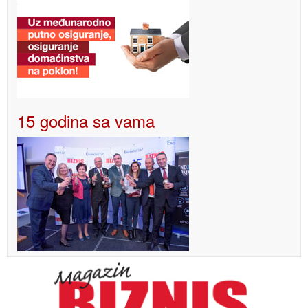
15 godina sa vama