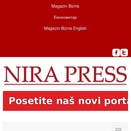
Magazin Biznis
Економетар
Magazin Biznis English
Toggle