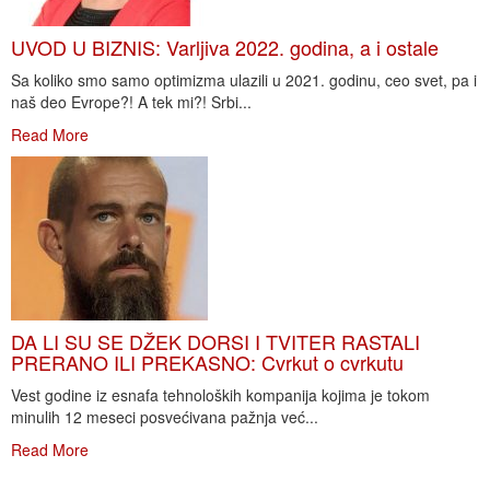
UVOD U BIZNIS: Varljiva 2022. godina, a i ostale
Sa koliko smo samo optimizma ulazili u 2021. godinu, ceo svet, pa i
naš deo Evrope?! A tek mi?! Srbi...
Read More
DA LI SU SE DŽEK DORSI I TVITER RASTALI
PRERANO ILI PREKASNO: Cvrkut o cvrkutu
Vest godine iz esnafa tehnoloških kompanija kojima je tokom
minulih 12 meseci posvećivana pažnja već...
Read More