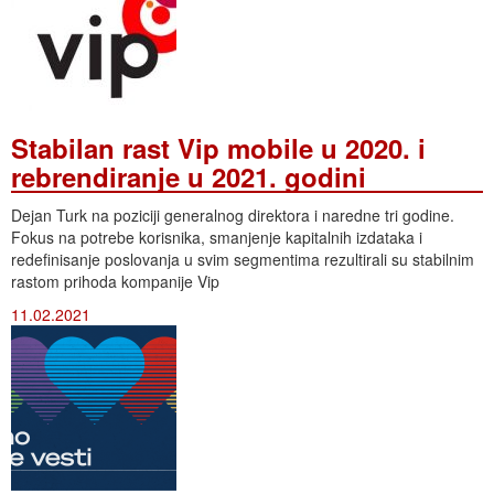
Stabilan rast Vip mobile u 2020. i
rebrendiranje u 2021. godini
Dejan Turk na poziciji generalnog direktora i naredne tri godine.
Fokus na potrebe korisnika, smanjenje kapitalnih izdataka i
redefinisanje poslovanja u svim segmentima rezultirali su stabilnim
rastom prihoda kompanije Vip
11.02.2021