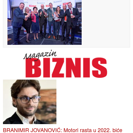
BRANIMIR JOVANOVIĆ: Motori rasta u 2022. biće