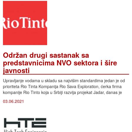
Održan drugi sastanak sa
predstavnicima NVO sektora i šire
javnosti
Upravljanje vodama u skladu sa najvišim standardima jedan je od
prioriteta Rio Tinta Kompanija Rio Sava Exploration, ćerka firma
kompanije Rio Tinto koja u Srbiji razvija projekat Jadar, danas je
03.06.2021