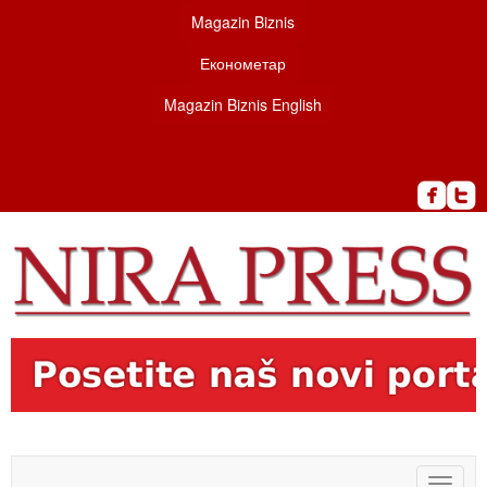
Magazin Biznis
Економетар
Magazin Biznis English
Toggle