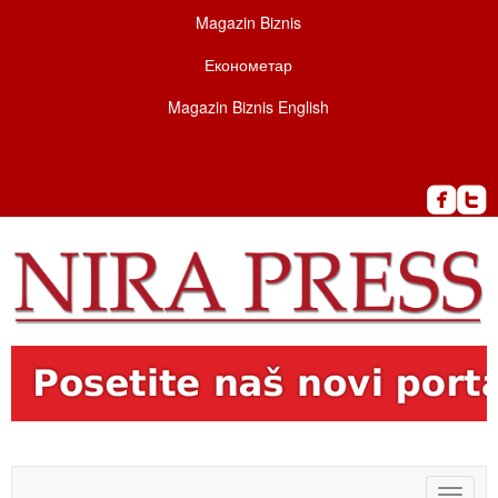
Magazin Biznis
Економетар
Magazin Biznis English
Toggle