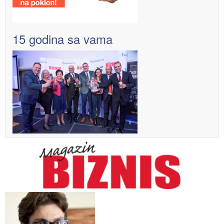
15 godina sa vama