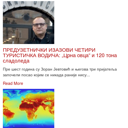
ПРЕДУЗЕТНИЧКИ ИЗАЗОВИ ЧЕТИРИ
ТУРИСТИЧКА ВОДИЧА: „Црна овца“ и 120 тона
сладоледа
Пре шест година су Зоран Јевтовић и његова три пријатеља
започели посао којим се никада раније нису...
Read More