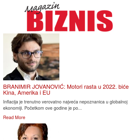
BRANIMIR JOVANOVIĆ: Motori rasta u 2022. biće
Kina, Amerika i EU
Inflacija je trenutno verovatno najveća nepoznanica u globalnoj
ekonomiji. Početkom ove godine je po...
Read More