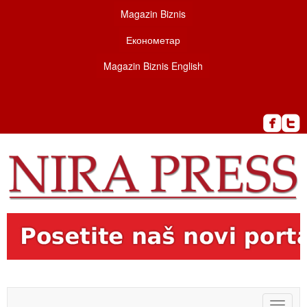
Magazin Biznis
Економетар
Magazin Biznis English
Toggle