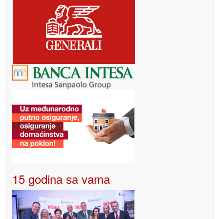
15 godina sa vama