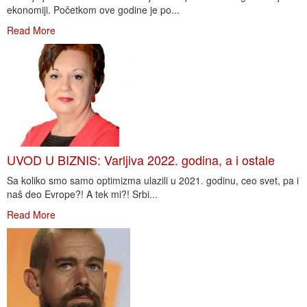
ekonomiji. Početkom ove godine je po...
Read More
UVOD U BIZNIS: Varljiva 2022. godina, a i ostale
Sa koliko smo samo optimizma ulazili u 2021. godinu, ceo svet, pa i
naš deo Evrope?! A tek mi?! Srbi...
Read More