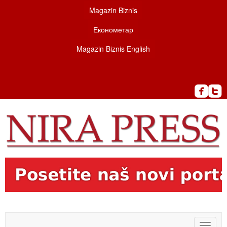
Magazin Biznis
Економетар
Magazin Biznis English
Toggle