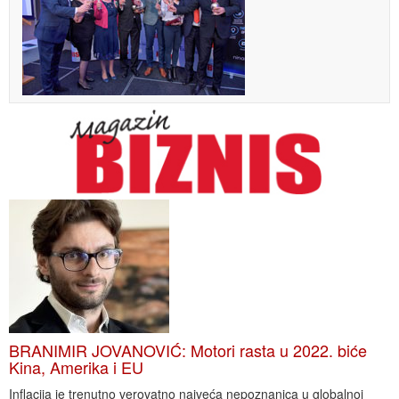
BRANIMIR JOVANOVIĆ: Motori rasta u 2022. biće
Kina, Amerika i EU
Inflacija je trenutno verovatno najveća nepoznanica u globalnoj