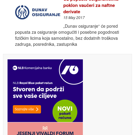
poklon vaučeri za naftne
derivate
15 May 2017
„Dunav osiguranje“ će pored
popusta za osiguranje omogućiti i posebne pogodnosti
fizičkim licima koja samostalno, bez dodatnih troškova
zadruga, posrednika, zastupnika