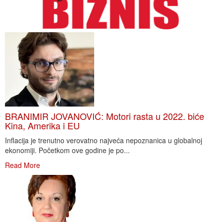
BRANIMIR JOVANOVIĆ: Motori rasta u 2022. biće
Kina, Amerika i EU
Inflacija je trenutno verovatno najveća nepoznanica u globalnoj
ekonomiji. Početkom ove godine je po...
Read More