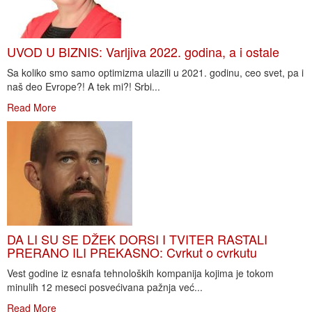
UVOD U BIZNIS: Varljiva 2022. godina, a i ostale
Sa koliko smo samo optimizma ulazili u 2021. godinu, ceo svet, pa i
naš deo Evrope?! A tek mi?! Srbi...
Read More
DA LI SU SE DŽEK DORSI I TVITER RASTALI
PRERANO ILI PREKASNO: Cvrkut o cvrkutu
Vest godine iz esnafa tehnoloških kompanija kojima je tokom
minulih 12 meseci posvećivana pažnja već...
Read More