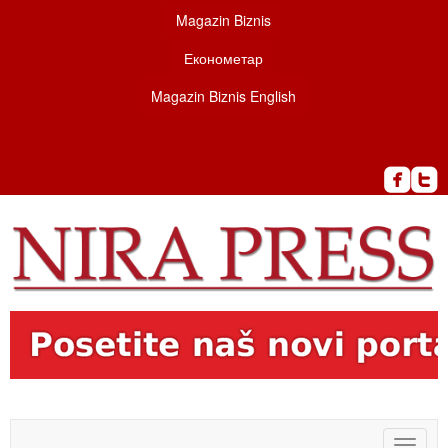
Magazin Biznis
Економетар
Magazin Biznis English
Toggle