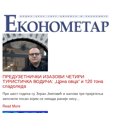
ПРЕДУЗЕТНИЧКИ ИЗАЗОВИ ЧЕТИРИ
ТУРИСТИЧКА ВОДИЧА: „Црна овца“ и 120 тона
сладоледа
Пре шест година су Зоран Јевтовић и његова три пријатеља
започели посао којим се никада раније нису...
Read More