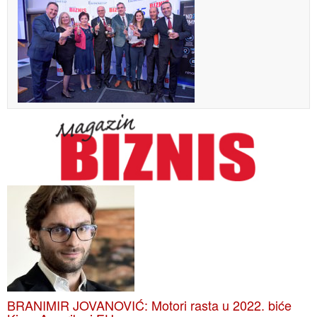
BRANIMIR JOVANOVIĆ: Motori rasta u 2022. biće