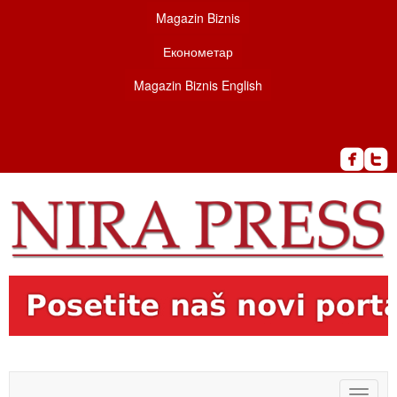
Magazin Biznis
Економетар
Magazin Biznis English
Toggle