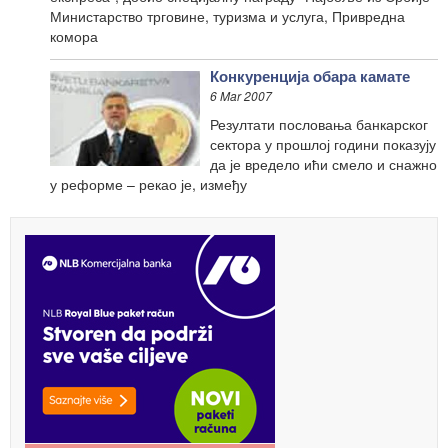
Министарство трговине, туризма и услуга, Привредна
комора
Конкуренција обара камате
6 Mar 2007
Резултати пословања банкарског
сектора у прошлој години показују
да је вредело ићи смело и снажно
у реформе – рекао је, између