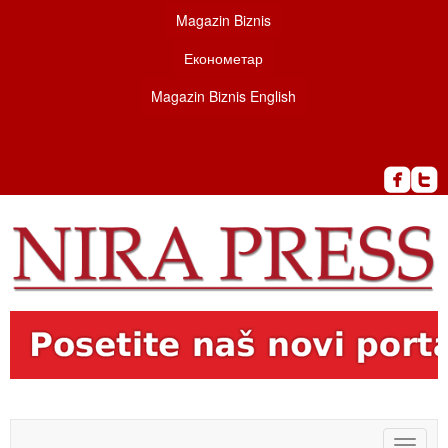
Magazin Biznis
Економетар
Magazin Biznis English
Toggle