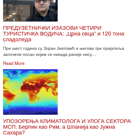
ПРЕДУЗЕТНИЧКИ ИЗАЗОВИ ЧЕТИРИ
ТУРИСТИЧКА ВОДИЧА: „Црна овца“ и 120 тона
сладоледа
Пре шест година су Зоран Јевтовић и његова три пријатеља
започели посао којим се никада раније нису...
Read More
УПОЗОРЕЊА КЛИМАТОЛОГА И УЛОГА СЕКТОРА
МСП: Берлин као Рим, а Шпанија као Јужна
Сахара?