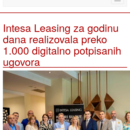
naviga
Intesa Leasing za godinu
dana realizovala preko
1.000 digitalno potpisanih
ugovora