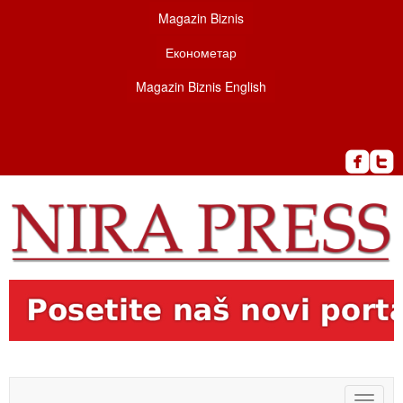
Magazin Biznis
Економетар
Magazin Biznis English
Toggle