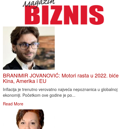
BRANIMIR JOVANOVIĆ: Motori rasta u 2022. biće
Kina, Amerika i EU
Inflacija je trenutno verovatno najveća nepoznanica u globalnoj
ekonomiji. Početkom ove godine je po...
Read More