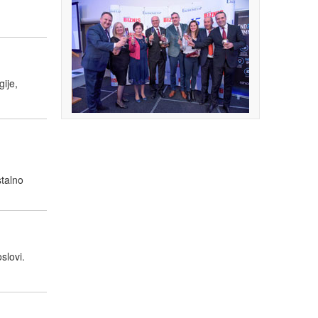
ije,
stalno
slovi.