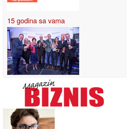
15 godina sa vama