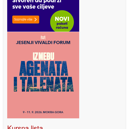
Kursna lista