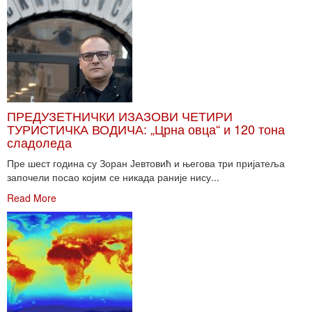
ПРЕДУЗЕТНИЧКИ ИЗАЗОВИ ЧЕТИРИ
ТУРИСТИЧКА ВОДИЧА: „Црна овца“ и 120 тона
сладоледа
Пре шест година су Зоран Јевтовић и његова три пријатеља
започели посао којим се никада раније нису...
Read More