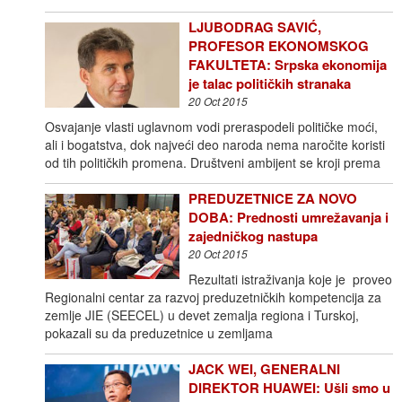
LJUBODRAG SAVIĆ,
PROFESOR EKONOMSKOG
FAKULTETA: Srpska ekonomija
je talac političkih stranaka
20 Oct 2015
Osvajanje vlasti uglavnom vodi preraspodeli političke moći,
ali i bogatstva, dok najveći deo naroda nema naročite koristi
od tih političkih promena. Društveni ambijent se kroji prema
PREDUZETNICE ZA NOVO
DOBA: Prednosti umrežavanja i
zajedničkog nastupa
20 Oct 2015
Rezultati istraživanja koje je proveo
Regionalni centar za razvoj preduzetničkih kompetencija za
zemlje JIE (SEECEL) u devet zemalja regiona i Turskoj,
pokazali su da preduzetnice u zemljama
JACK WEI, GENERALNI
DIREKTOR HUAWEI: Ušli smo u