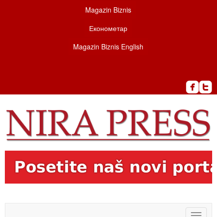
Magazin Biznis
Економетар
Magazin Biznis English
Toggle