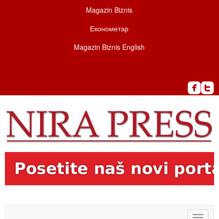
Magazin Biznis
Економетар
Magazin Biznis English
Toggle