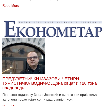
Read More
ПРЕДУЗЕТНИЧКИ ИЗАЗОВИ ЧЕТИРИ
ТУРИСТИЧКА ВОДИЧА: „Црна овца“ и 120 тона
сладоледа
Пре шест година су Зоран Јевтовић и његова три пријатеља
започели посао којим се никада раније нису...