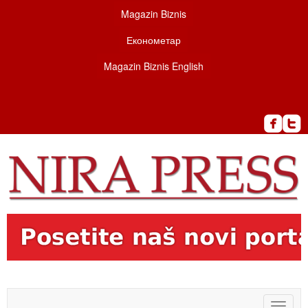
Magazin Biznis
Економетар
Magazin Biznis English
Toggle