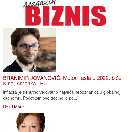
BRANIMIR JOVANOVIĆ: Motori rasta u 2022. biće
Kina, Amerika i EU
Inflacija je trenutno verovatno najveća nepoznanica u globalnoj
ekonomiji. Početkom ove godine je po...
Read More