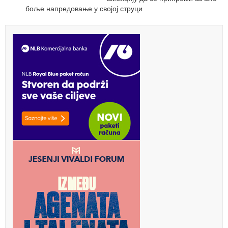
боље напредовање у својој струци