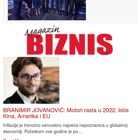
BRANIMIR JOVANOVIĆ: Motori rasta u 2022. biće
Kina, Amerika i EU
Inflacija je trenutno verovatno najveća nepoznanica u globalnoj
ekonomiji. Početkom ove godine je po...