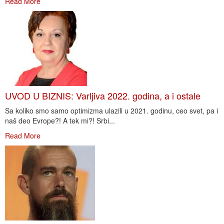
Read More
UVOD U BIZNIS: Varljiva 2022. godina, a i ostale
Sa koliko smo samo optimizma ulazili u 2021. godinu, ceo svet, pa i
naš deo Evrope?! A tek mi?! Srbi...
Read More