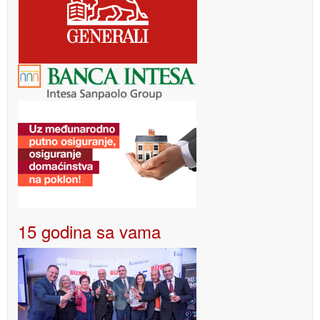
15 godina sa vama