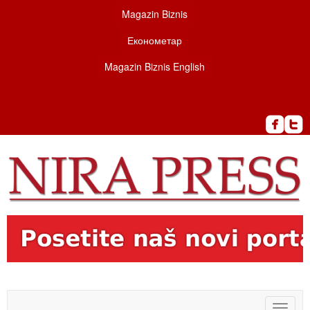
Magazin Biznis
Економетар
Magazin Biznis English
Toggle