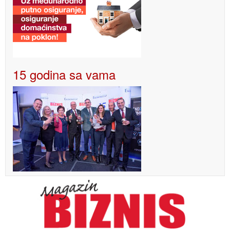
15 godina sa vama