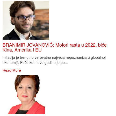
BRANIMIR JOVANOVIĆ: Motori rasta u 2022. biće
Kina, Amerika i EU
Inflacija je trenutno verovatno najveća nepoznanica u globalnoj
ekonomiji. Početkom ove godine je po...
Read More