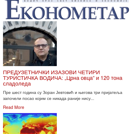
ПРЕДУЗЕТНИЧКИ ИЗАЗОВИ ЧЕТИРИ
ТУРИСТИЧКА ВОДИЧА: „Црна овца“ и 120 тона
сладоледа
Пре шест година су Зоран Јевтовић и његова три пријатеља
започели посао којим се никада раније нису...
Read More