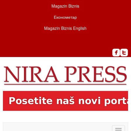
Magazin Biznis
Економетар
Magazin Biznis English
Toggle