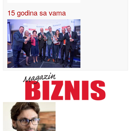
15 godina sa vama