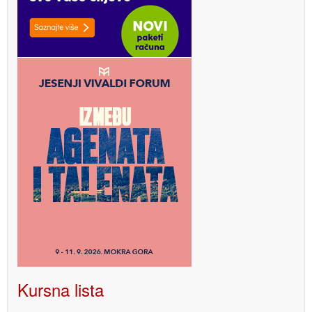
Kursna lista