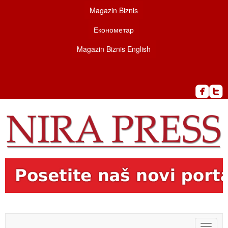
Magazin Biznis
Економетар
Magazin Biznis English
Toggle