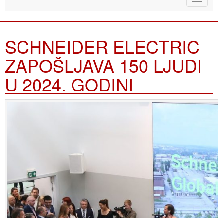
naviga
SCHNEIDER ELECTRIC
ZAPOŠLJAVA 150 LJUDI
U 2024. GODINI