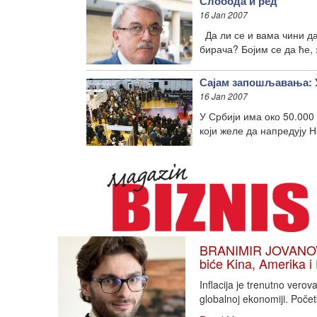
Слобода и ред
16 Jan 2007
Да ли се и вама чини да
бирача? Бојим се да ће, 
Сајам запошљавања: У
16 Jan 2007
У Србији има око 50.000
који желе да напредују 
BRANIMIR JOVANOVIĆ
biće Kina, Amerika i
Inflacija je trenutno vero
globalnoj ekonomiji. Poče