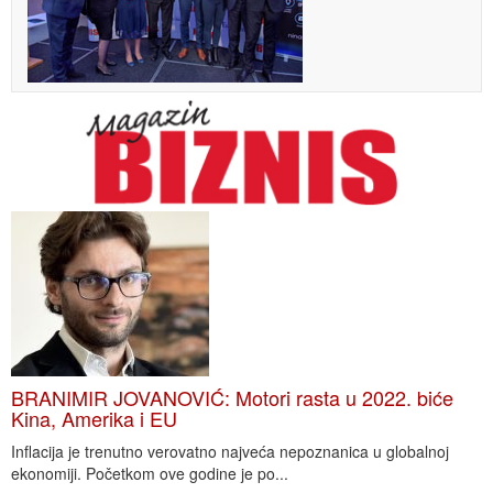
BRANIMIR JOVANOVIĆ: Motori rasta u 2022. biće
Kina, Amerika i EU
Inflacija je trenutno verovatno najveća nepoznanica u globalnoj
ekonomiji. Početkom ove godine je po...