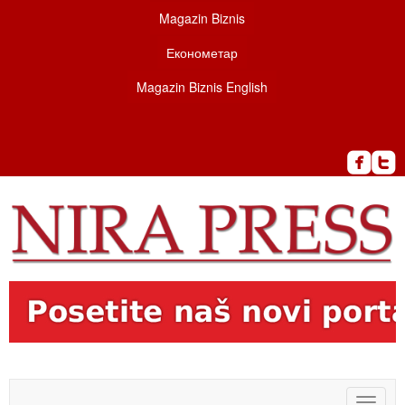
Magazin Biznis
Економетар
Magazin Biznis English
Toggle