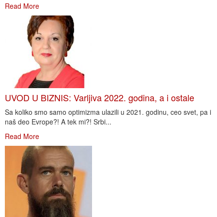
Read More
UVOD U BIZNIS: Varljiva 2022. godina, a i ostale
Sa koliko smo samo optimizma ulazili u 2021. godinu, ceo svet, pa i
naš deo Evrope?! A tek mi?! Srbi...
Read More