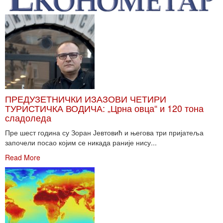
ПРЕДУЗЕТНИЧКИ ИЗАЗОВИ ЧЕТИРИ
ТУРИСТИЧКА ВОДИЧА: „Црна овца“ и 120 тона
сладоледа
Пре шест година су Зоран Јевтовић и његова три пријатеља
започели посао којим се никада раније нису...
Read More