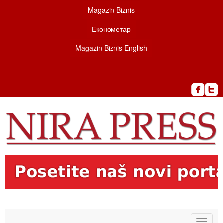
Magazin Biznis
Економетар
Magazin Biznis English
Toggle