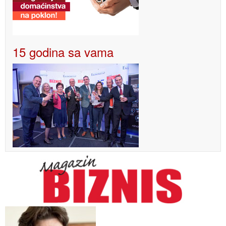
15 godina sa vama