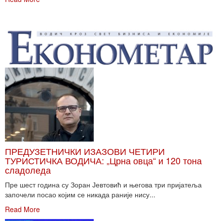
ПРЕДУЗЕТНИЧКИ ИЗАЗОВИ ЧЕТИРИ
ТУРИСТИЧКА ВОДИЧА: „Црна овца“ и 120 тона
сладоледа
Пре шест година су Зоран Јевтовић и његова три пријатеља
започели посао којим се никада раније нису...
Read More