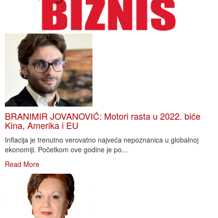
BRANIMIR JOVANOVIĆ: Motori rasta u 2022. biće
Kina, Amerika i EU
Inflacija je trenutno verovatno najveća nepoznanica u globalnoj
ekonomiji. Početkom ove godine je po...
Read More