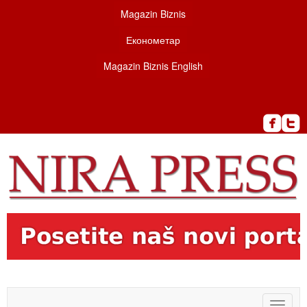
Magazin Biznis
Економетар
Magazin Biznis English
Toggle