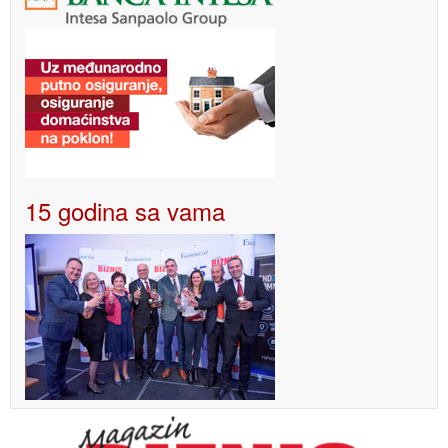
15 godina sa vama