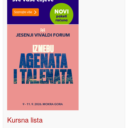
Kursna lista