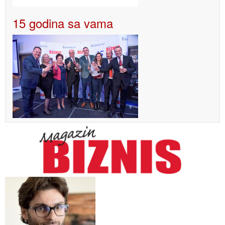
15 godina sa vama