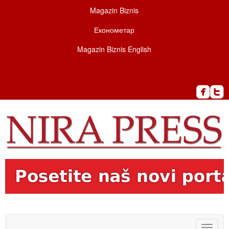
Magazin Biznis
Економетар
Magazin Biznis English
Toggle