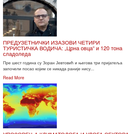
ПРЕДУЗЕТНИЧКИ ИЗАЗОВИ ЧЕТИРИ
ТУРИСТИЧКА ВОДИЧА: „Црна овца“ и 120 тона
сладоледа
Пре шест година су Зоран Јевтовић и његова три пријатеља
започели посао којим се никада раније нису...
Read More