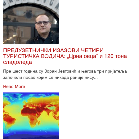
ПРЕДУЗЕТНИЧКИ ИЗАЗОВИ ЧЕТИРИ
ТУРИСТИЧКА ВОДИЧА: „Црна овца“ и 120 тона
сладоледа
Пре шест година су Зоран Јевтовић и његова три пријатеља
започели посао којим се никада раније нису...
Read More