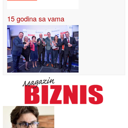
15 godina sa vama