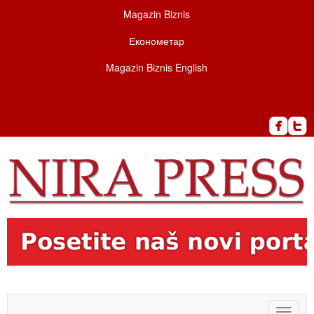
Magazin Biznis
Економетар
Magazin Biznis English
Toggle