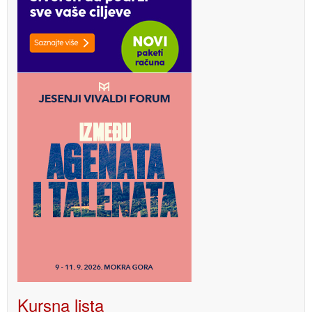
Kursna lista