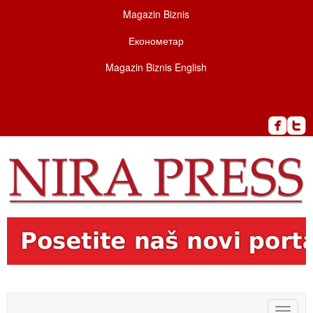
Magazin Biznis
Економетар
Magazin Biznis English
Toggle