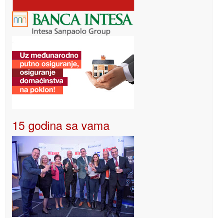
15 godina sa vama