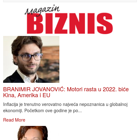
BRANIMIR JOVANOVIĆ: Motori rasta u 2022. biće
Kina, Amerika i EU
Inflacija je trenutno verovatno najveća nepoznanica u globalnoj
ekonomiji. Početkom ove godine je po...
Read More