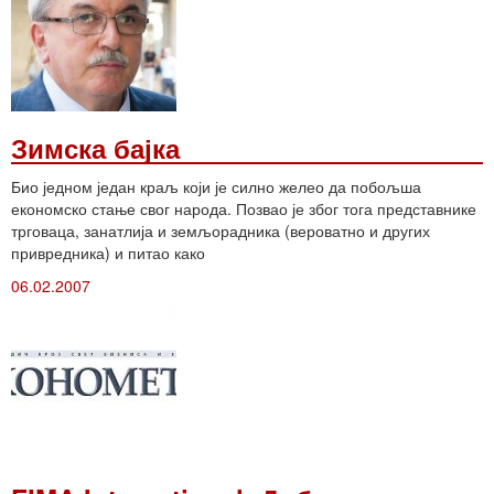
Зимска бајка
Био једном један краљ који је силно желео да побољша
економско стање свог народа. Позвао је због тога представнике
трговаца, занатлија и земљорадника (вероватно и других
привредника) и питао како
06.02.2007