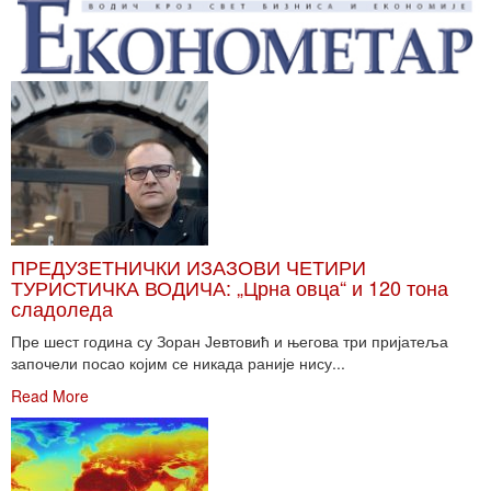
ПРЕДУЗЕТНИЧКИ ИЗАЗОВИ ЧЕТИРИ
ТУРИСТИЧКА ВОДИЧА: „Црна овца“ и 120 тона
сладоледа
Пре шест година су Зоран Јевтовић и његова три пријатеља
започели посао којим се никада раније нису...
Read More