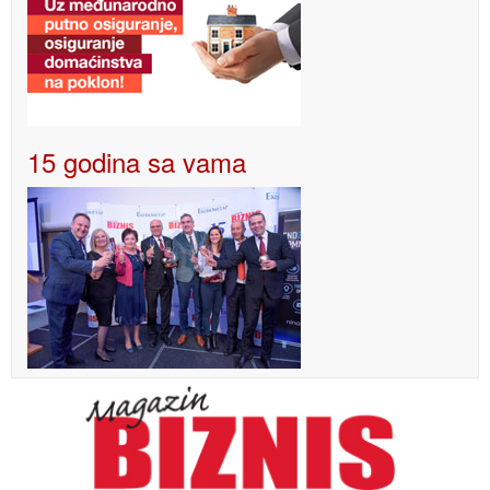
15 godina sa vama