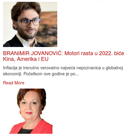
BRANIMIR JOVANOVIĆ: Motori rasta u 2022. biće
Kina, Amerika i EU
Inflacija je trenutno verovatno najveća nepoznanica u globalnoj
ekonomiji. Početkom ove godine je po...
Read More