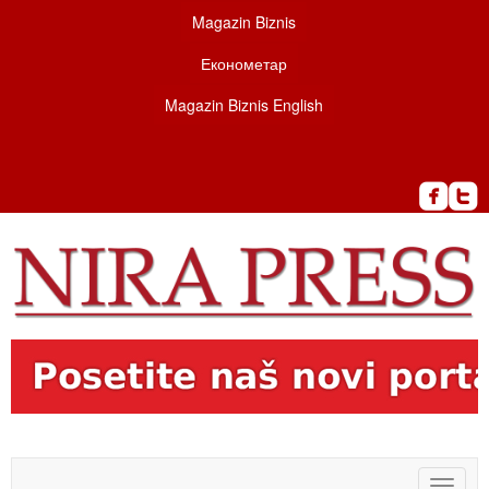
Magazin Biznis
Економетар
Magazin Biznis English
Toggle