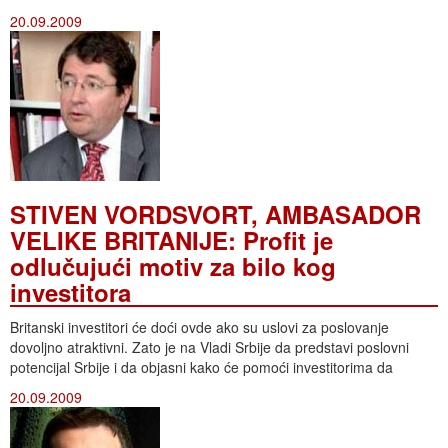
20.09.2009
STIVEN VORDSVORT, AMBASADOR
VELIKE BRITANIJE: Profit je
odlučujući motiv za bilo kog
investitora
Britanski investitori će doći ovde ako su uslovi za poslovanje
dovoljno atraktivni. Zato je na Vladi Srbije da predstavi poslovni
potencijal Srbije i da objasni kako će pomoći investitorima da
20.09.2009