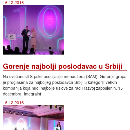
16.12.2016
Gorenje najbolji poslodavac u Srbiji
Na svečanosti Srpske asocijacije menadžera (SAM), Gorenje grupa
je proglašena za najboljeg poslodavca Srbiji u kategoriji velikih
kompanija koja nudi najbolje uslove za rad i razvoj zaposlenih, 15
decembra. Integralni
16.12.2016