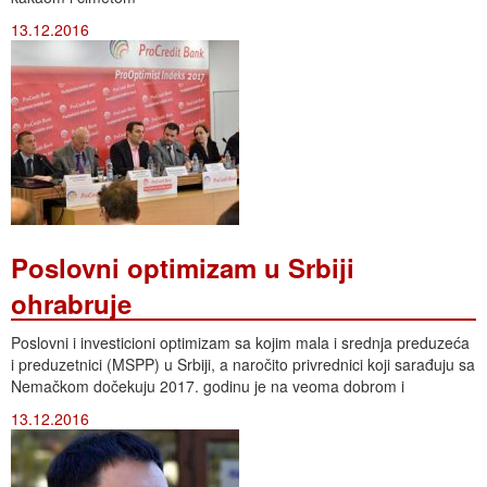
13.12.2016
Poslovni optimizam u Srbiji
ohrabruje
Poslovni i investicioni optimizam sa kojim mala i srednja preduzeća
i preduzetnici (MSPP) u Srbiji, a naročito privrednici koji sarađuju sa
Nemačkom dočekuju 2017. godinu je na veoma dobrom i
13.12.2016