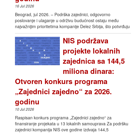
16 Jul 2026
Beograd, jul 2026. – Podrška zajednici, odgovorno
poslovanje i ulaganje u održivu budućnost ostaju među
najvažnijim prioritetima kompanije Delez Srbija, što potvrđuju
NIS podržava
projekte lokalnih
zajednica sa 144,5
miliona dinara:
Otvoren konkurs programa
„Zajednici zajedno“ za 2026.
godinu
10 Jul 2026
Raspisan konkurs programa „Zajednici zajedno“ za
finansiranje projekata u 13 lokalnih samouprava Za podršku
zajednici kompanija NIS ove godine izdvaja 144,5