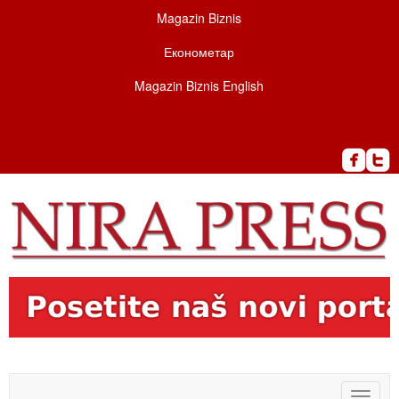
Magazin Biznis
Економетар
Magazin Biznis English
Toggle