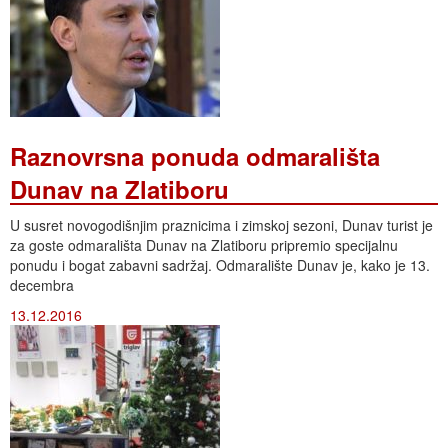
Raznovrsna ponuda odmarališta
Dunav na Zlatiboru
U susret novogodišnjim praznicima i zimskoj sezoni, Dunav turist je
za goste odmarališta Dunav na Zlatiboru pripremio specijalnu
ponudu i bogat zabavni sadržaj. Odmaralište Dunav je, kako je 13.
decembra
13.12.2016