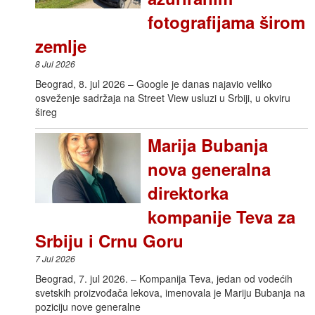
fotografijama širom
zemlje
8 Jul 2026
Beograd, 8. jul 2026 – Google je danas najavio veliko
osveženje sadržaja na Street View usluzi u Srbiji, u okviru
šireg
Marija Bubanja
nova generalna
direktorka
kompanije Teva za
Srbiju i Crnu Goru
7 Jul 2026
Beograd, 7. jul 2026. – Kompanija Teva, jedan od vodećih
svetskih proizvođača lekova, imenovala je Mariju Bubanja na
poziciju nove generalne