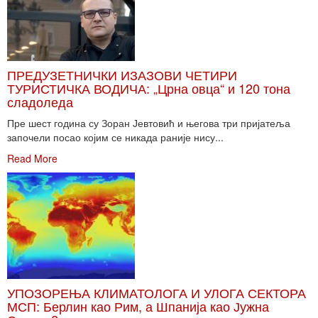
ПРЕДУЗЕТНИЧКИ ИЗАЗОВИ ЧЕТИРИ
ТУРИСТИЧКА ВОДИЧА: „Црна овца“ и 120 тона
сладоледа
Пре шест година су Зоран Јевтовић и његова три пријатеља
започели посао којим се никада раније нису...
Read More
УПОЗОРЕЊА КЛИМАТОЛОГА И УЛОГА СЕКТОРА
МСП: Берлин као Рим, а Шпанија као Јужна