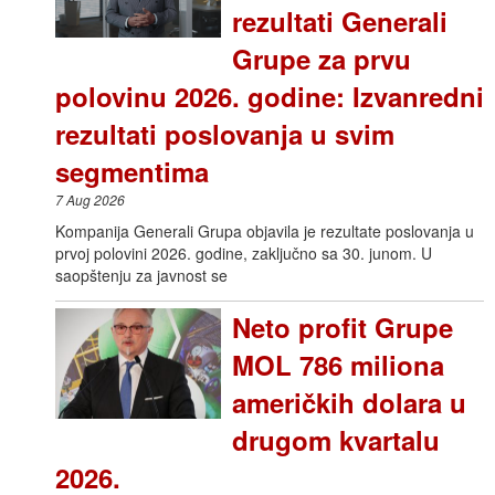
rezultati Generali
Grupe za prvu
polovinu 2026. godine: Izvanredni
rezultati poslovanja u svim
segmentima
7 Aug 2026
Kompanija Generali Grupa objavila je rezultate poslovanja u
prvoj polovini 2026. godine, zaključno sa 30. junom. U
saopštenju za javnost se
Neto profit Grupe
MOL 786 miliona
američkih dolara u
drugom kvartalu
2026.