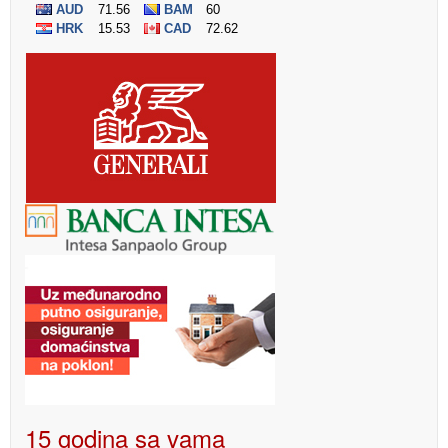
15 godina sa vama