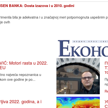
EN BANKA: Dosta izazova i u 2010. godini
 primenila bila je adekvatna i u značajnoj meri potpomognuta uspešnim
je ovih
: Motori rasta u 2022.
П
 EU
Т
т
vatno najveća nepoznanica u
П
tkom ove godine je po...
пр
R
iva 2022. godina, a i
У
С