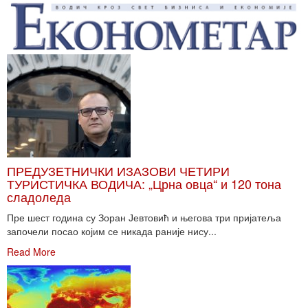
ПРЕДУЗЕТНИЧКИ ИЗАЗОВИ ЧЕТИРИ
ТУРИСТИЧКА ВОДИЧА: „Црна овца“ и 120 тона
сладоледа
Пре шест година су Зоран Јевтовић и његова три пријатеља
започели посао којим се никада раније нису...
Read More