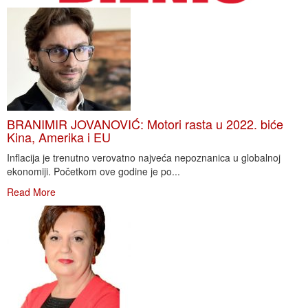
BRANIMIR JOVANOVIĆ: Motori rasta u 2022. biće
Kina, Amerika i EU
Inflacija je trenutno verovatno najveća nepoznanica u globalnoj
ekonomiji. Početkom ove godine je po...
Read More