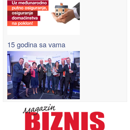
15 godina sa vama