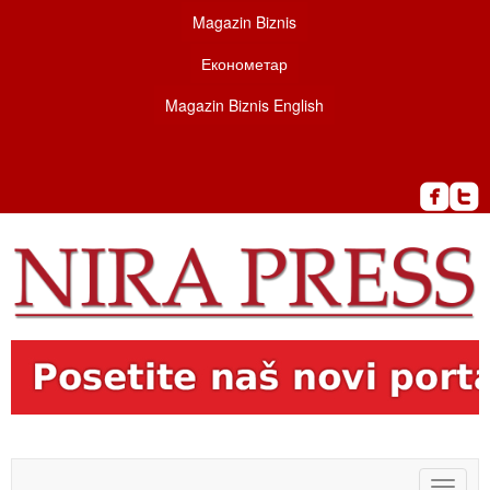
Magazin Biznis
Економетар
Magazin Biznis English
Toggle