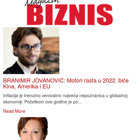
BRANIMIR JOVANOVIĆ: Motori rasta u 2022. biće
Kina, Amerika i EU
Inflacija je trenutno verovatno najveća nepoznanica u globalnoj
ekonomiji. Početkom ove godine je po...
Read More