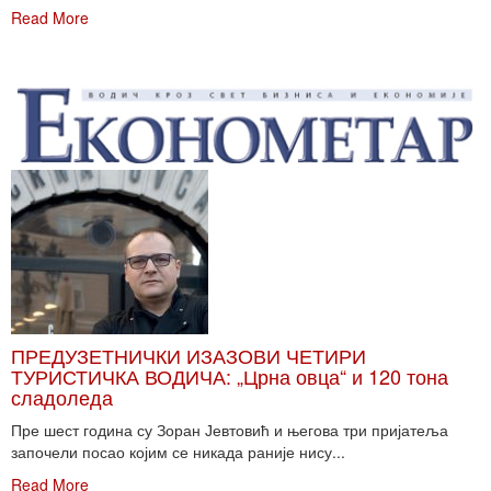
Read More
ПРЕДУЗЕТНИЧКИ ИЗАЗОВИ ЧЕТИРИ
ТУРИСТИЧКА ВОДИЧА: „Црна овца“ и 120 тона
сладоледа
Пре шест година су Зоран Јевтовић и његова три пријатеља
започели посао којим се никада раније нису...
Read More