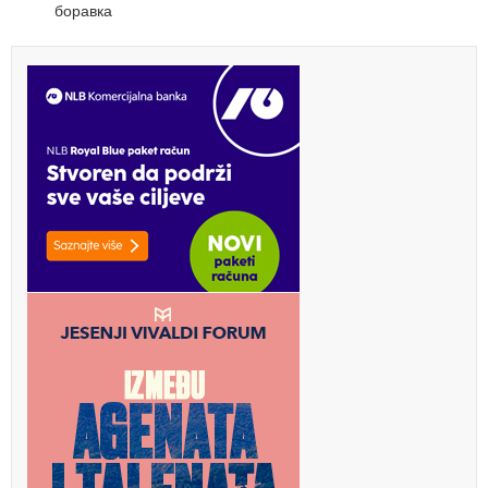
боравка