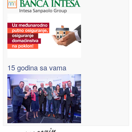
15 godina sa vama