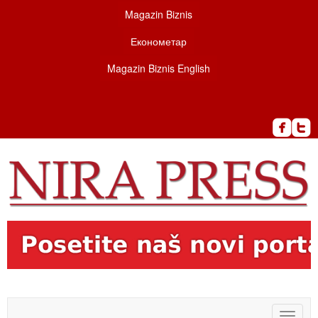
Magazin Biznis
Економетар
Magazin Biznis English
Toggle