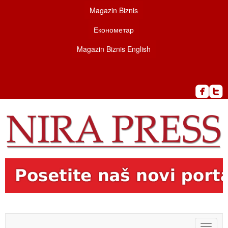
Magazin Biznis
Економетар
Magazin Biznis English
Toggle