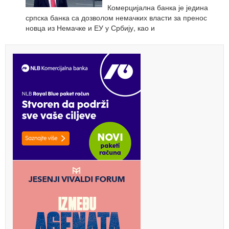
Комерцијална банка је једина
српска банка са дозволом немачких власти за пренос
новца из Немачке и ЕУ у Србију, као и