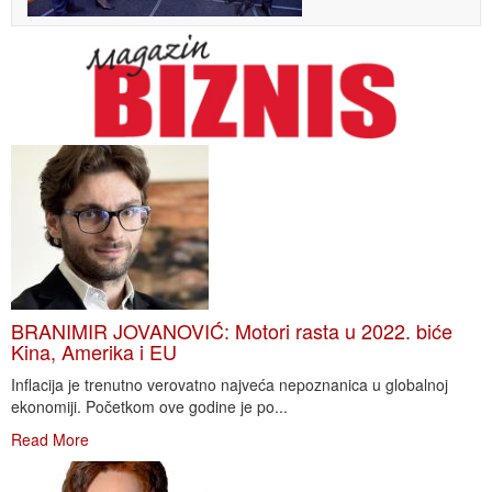
BRANIMIR JOVANOVIĆ: Motori rasta u 2022. biće
Kina, Amerika i EU
Inflacija je trenutno verovatno najveća nepoznanica u globalnoj
ekonomiji. Početkom ove godine je po...
Read More