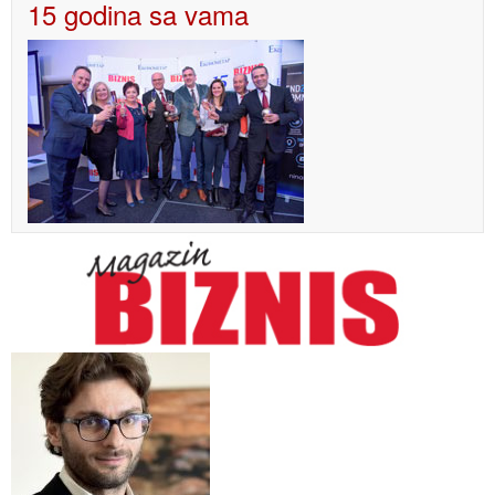
15 godina sa vama