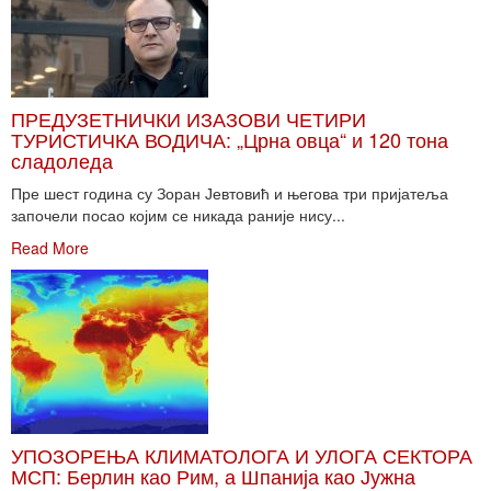
ПРЕДУЗЕТНИЧКИ ИЗАЗОВИ ЧЕТИРИ
ТУРИСТИЧКА ВОДИЧА: „Црна овца“ и 120 тона
сладоледа
Пре шест година су Зоран Јевтовић и његова три пријатеља
започели посао којим се никада раније нису...
Read More
УПОЗОРЕЊА КЛИМАТОЛОГА И УЛОГА СЕКТОРА
МСП: Берлин као Рим, а Шпанија као Јужна