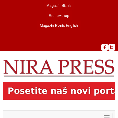
Magazin Biznis
Економетар
Magazin Biznis English
Toggle