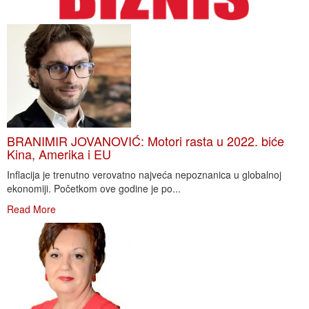
BRANIMIR JOVANOVIĆ: Motori rasta u 2022. biće
Kina, Amerika i EU
Inflacija je trenutno verovatno najveća nepoznanica u globalnoj
ekonomiji. Početkom ove godine je po...
Read More