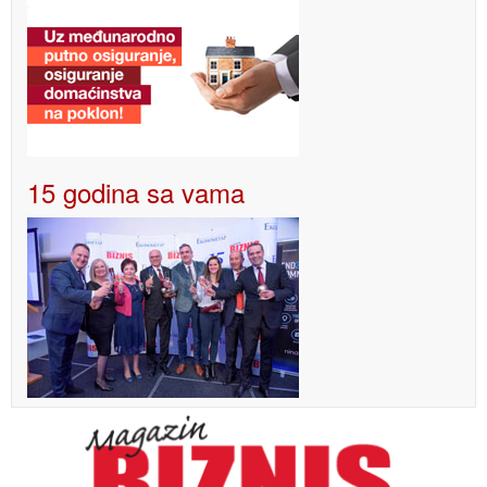
15 godina sa vama