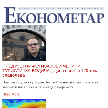
ПРЕДУЗЕТНИЧКИ ИЗАЗОВИ ЧЕТИРИ
ТУРИСТИЧКА ВОДИЧА: „Црна овца“ и 120 тона
сладоледа
Пре шест година су Зоран Јевтовић и његова три пријатеља
започели посао којим се никада раније нису...
Read More