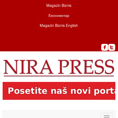
Magazin Biznis
Економетар
Magazin Biznis English
Toggle