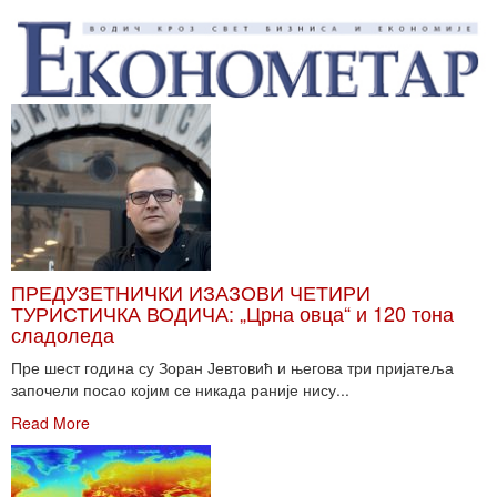
ПРЕДУЗЕТНИЧКИ ИЗАЗОВИ ЧЕТИРИ
ТУРИСТИЧКА ВОДИЧА: „Црна овца“ и 120 тона
сладоледа
Пре шест година су Зоран Јевтовић и његова три пријатеља
започели посао којим се никада раније нису...
Read More