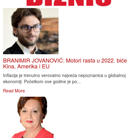
BRANIMIR JOVANOVIĆ: Motori rasta u 2022. biće
Kina, Amerika i EU
Inflacija je trenutno verovatno najveća nepoznanica u globalnoj
ekonomiji. Početkom ove godine je po...
Read More