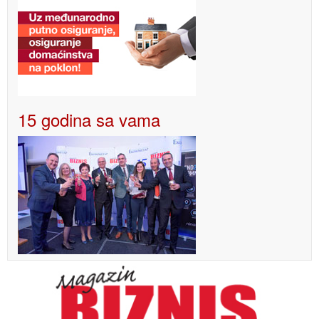
15 godina sa vama