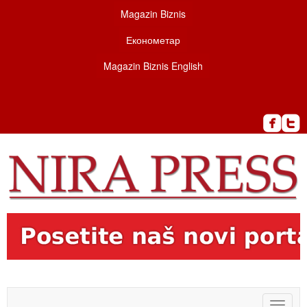
Magazin Biznis
Економетар
Magazin Biznis English
Toggle