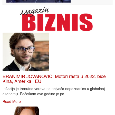
BRANIMIR JOVANOVIĆ: Motori rasta u 2022. biće
Kina, Amerika i EU
Inflacija je trenutno verovatno najveća nepoznanica u globalnoj
ekonomiji. Početkom ove godine je po...
Read More