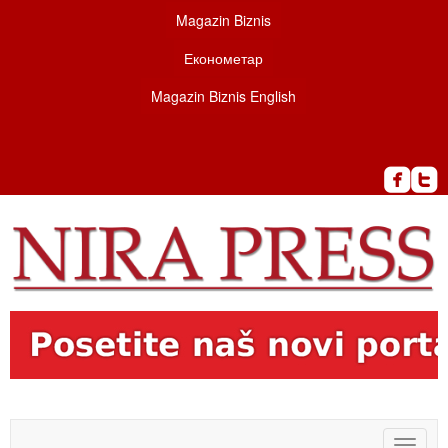
Magazin Biznis
Економетар
Magazin Biznis English
Toggle