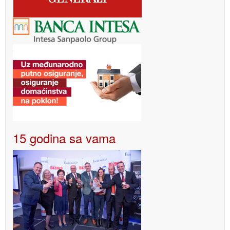
15 godina sa vama