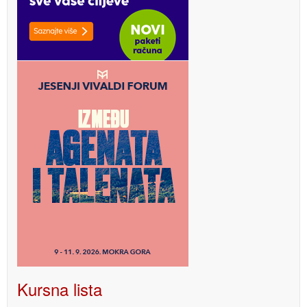
Kursna lista