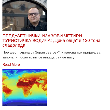
ПРЕДУЗЕТНИЧКИ ИЗАЗОВИ ЧЕТИРИ
ТУРИСТИЧКА ВОДИЧА: „Црна овца“ и 120 тона
сладоледа
Пре шест година су Зоран Јевтовић и његова три пријатеља
започели посао којим се никада раније нису...
Read More