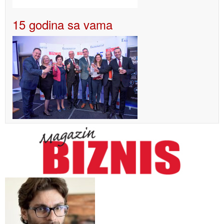
15 godina sa vama