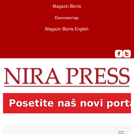
Magazin Biznis
Економетар
Magazin Biznis English
Toggle