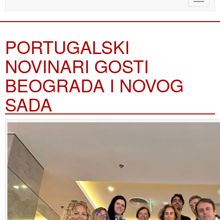
naviga
PORTUGALSKI
NOVINARI GOSTI
BEOGRADA I NOVOG
SADA