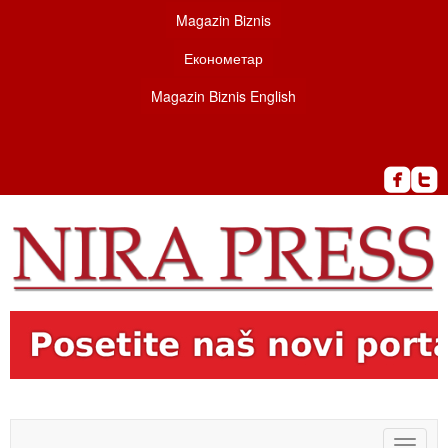
Magazin Biznis
Економетар
Magazin Biznis English
Toggle