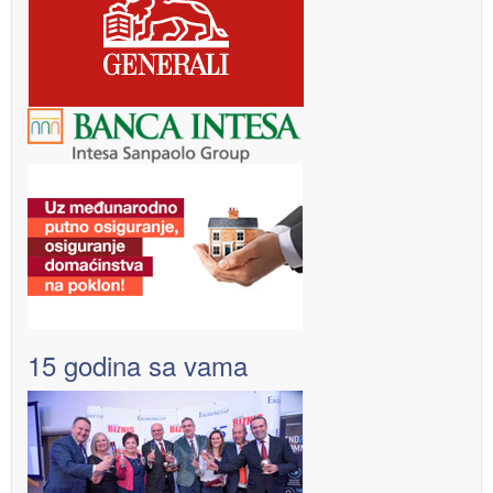
15 godina sa vama