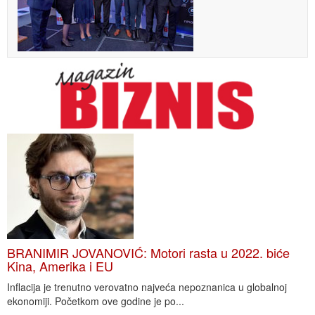
BRANIMIR JOVANOVIĆ: Motori rasta u 2022. biće
Kina, Amerika i EU
Inflacija je trenutno verovatno najveća nepoznanica u globalnoj
ekonomiji. Početkom ove godine je po...