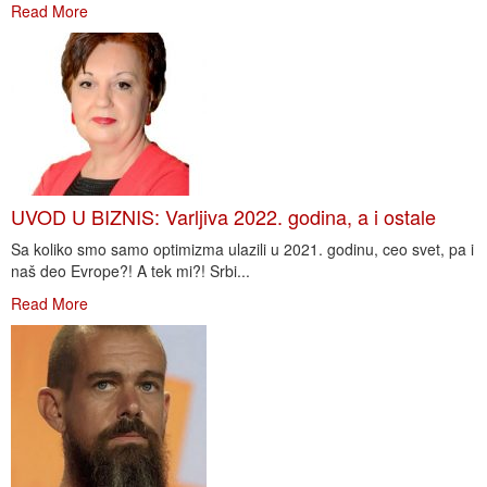
Read More
UVOD U BIZNIS: Varljiva 2022. godina, a i ostale
Sa koliko smo samo optimizma ulazili u 2021. godinu, ceo svet, pa i
naš deo Evrope?! A tek mi?! Srbi...
Read More