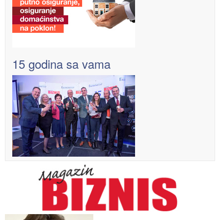
15 godina sa vama