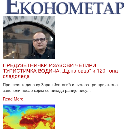
ПРЕДУЗЕТНИЧКИ ИЗАЗОВИ ЧЕТИРИ
ТУРИСТИЧКА ВОДИЧА: „Црна овца“ и 120 тона
сладоледа
Пре шест година су Зоран Јевтовић и његова три пријатеља
започели посао којим се никада раније нису...
Read More