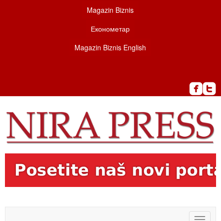
Magazin Biznis
Економетар
Magazin Biznis English
Toggle